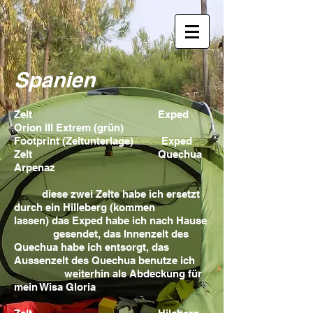
Spanien
Zelt
Exped
Orion III Extrem (grün)
Footprint (Zeltunterlage) Exped
Zelt Quechua
Arpenaz
diese zwei Zelte habe ich ersetzt
durch ein Hilleberg (kommen
lassen) das Exped habe ich nach Hause
gesendet, das Innenzelt des
Quechua habe ich entsorgt, das
Aussenzelt des Quechua benutze ich
weiterhin als Abdeckung für
mein Wisa Gloria