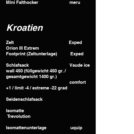
Mini Falthocker meru
Kroatien
Zelt Exped
Orion III Extrem
Footprint (Zeltunterlage) Exped
Schlafsack Vaude ice
wall 450 (füllgewicht 450 gr. /
gesamtgewicht 1400 gr.)
comfort
+1 / limit -4 / extreme -22 grad
Seidenschlafsack
Isomatte
Trevolution
Isomattenunterlage uquip