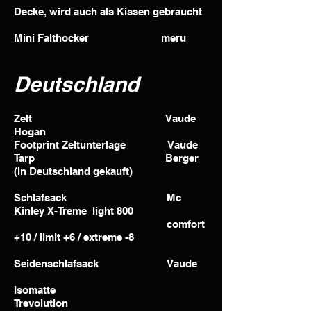
Decke, wird auch als Kissen gebraucht
Mini Falthocker meru
Deutschland
Zelt Vaude
Hogan
Footprint Zeltunterlage Vaude
Tarp Berger
(in Deutschland gekauft)
Schlafsack Mc
Kinley X-Treme light 800
comfort
+10 / limit +6 / extreme -8
Seidenschlafsack Vaude
Isomatte
Trevolution