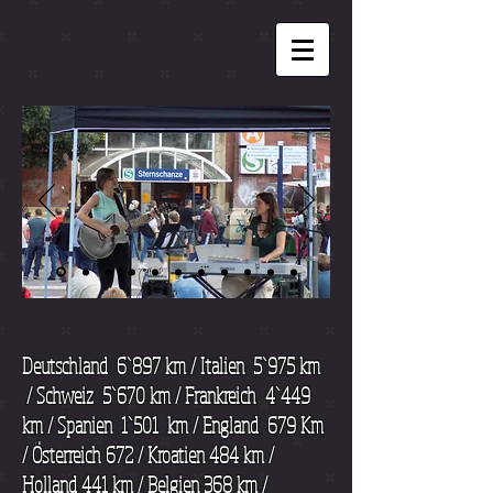
Deutschland 6`897 km / Italien 5
`975 km
/ Schweiz 5`670
km / Frankreich 4`449
km / Spanien 1`501 km / England 679 Km
/ Österreich 672 / Kroatien 484 km /
Holland 441 km / Belgien 368 km /