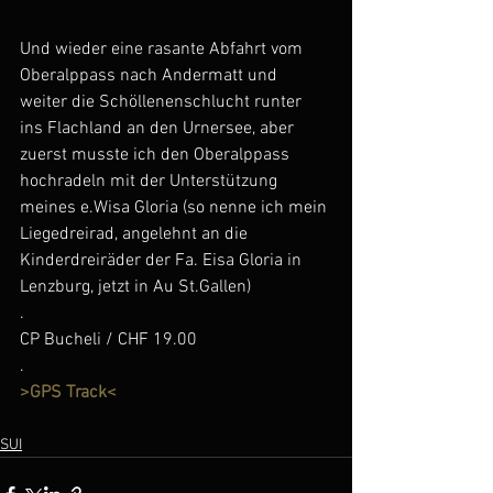
Und wieder eine rasante Abfahrt vom 
Oberalppass nach Andermatt und 
weiter die Schöllenenschlucht runter 
ins Flachland an den Urnersee, aber 
zuerst musste ich den Oberalppass 
hochradeln mit der Unterstützung 
meines e.Wisa Gloria (so nenne ich mein 
Liegedreirad, angelehnt an die 
Kinderdreiräder der Fa. Eisa Gloria in 
Lenzburg, jetzt in Au St.Gallen)
.
CP Bucheli / CHF 19.00
.
>GPS Track<
SUI