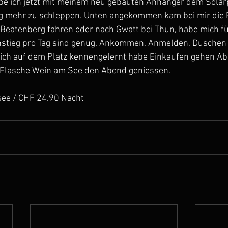
be ich jetzt mit meinem neu gebauten Anhänger dem Solar
kg mehr zu schleppen. Unten angekommen kam bei mir die Fr
n Beatenberg fahren oder nach Gwatt bei Thun, habe mich fü
nstieg pro Tag sind genug. Ankommen, Anmelden, Duschen 
ich auf dem Platz kennengelernt habe Einkaufen gehen A
 Flasche Wein am See den Abend geniessen. 
ee / CHF 24.90 Nacht