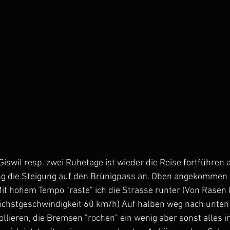
Giswil resp. zwei Ruhetage ist wieder die Reise fortführen
ing die Steigung auf den Brünigpass an. Oben angekommen 
it hohem Tempo "raste" ich die Strasse runter (Von Rasen 
öchstgeschwindigkeit 60 km/h) Auf halben weg nach unten h
llieren, die Bremsen "rochen" ein wenig aber sonst alles 