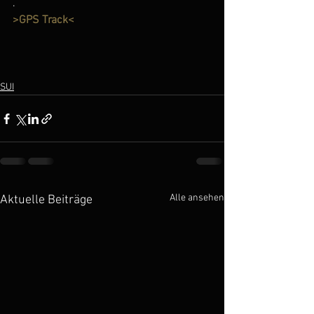
.
>GPS Track<
SUI
Alle ansehen
Aktuelle Beiträge