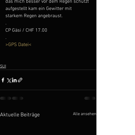
das mich besser vor dem Regen schützt 
aufgestellt kam ein Gewitter mit 
starkem Regen angebraust.
.
CP Gäsi / CHF 17.00
.
>GPS Datei<
SUI
Alle ansehen
Aktuelle Beiträge