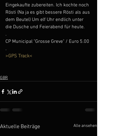
Eingekaufte zubereiten. Ich kochte noch 
Rösti (Na ja es gibt bessere Rösti als aus 
dem Beutel) Um elf Uhr endlich unter 
die Dusche und Feierabend für heute. 
.
CP Municipal "Grosse Greve" / Euro 5.00 
.
>GPS Track<
GBR
Alle ansehen
Aktuelle Beiträge