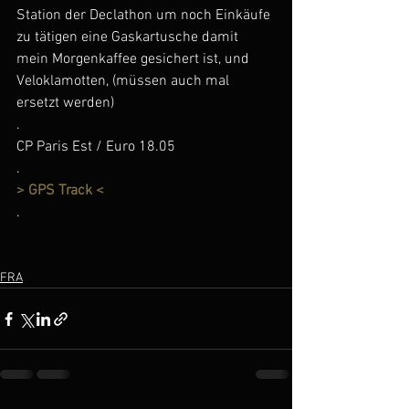
Station der Declathon um noch Einkäufe 
zu tätigen eine Gaskartusche damit 
mein Morgenkaffee gesichert ist, und 
Veloklamotten, (müssen auch mal 
ersetzt werden)
.
CP Paris Est / Euro 18.05
.
> GPS Track <
.
FRA