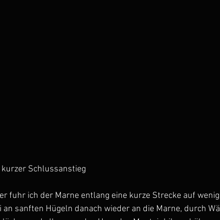
r kurzer Schlussanstieg
er fuhr ich der Marne entlang eine kurze Strecke auf weni
 an sanften Hügeln danach wieder an die Marne, durch Wäl