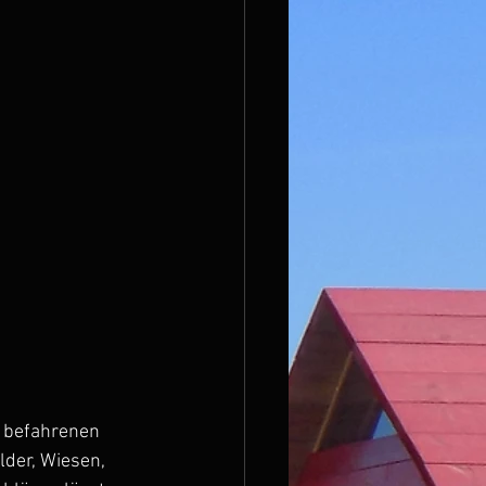
g befahrenen 
der, Wiesen, 