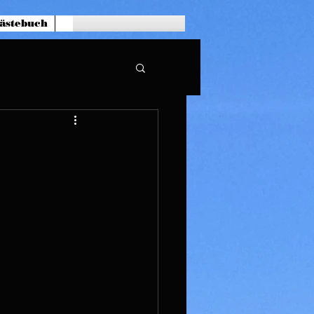
ästebuch