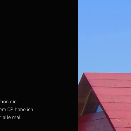
hon die 
em CP habe ich 
 alle mal 