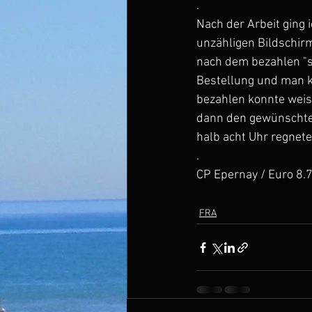
.
Nach der Arbeit ging
unzähligen Bildschir
nach dem bezahlen "sp
Bestellung und man k
bezahlen konnte weiss 
dann den gewünschten 
halb acht Uhr regnete
.
CP Epernay / Euro 8.7
FRA