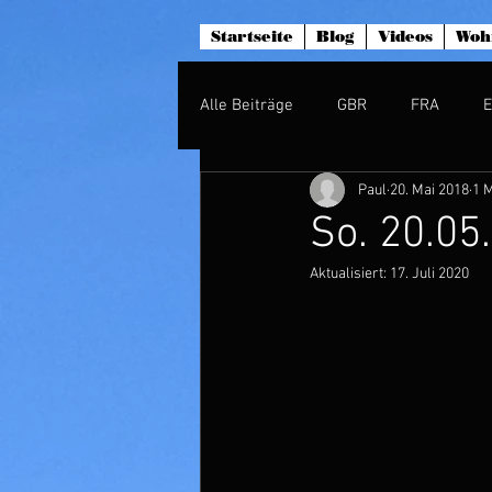
Startseite
Blog
Videos
Woh
Alle Beiträge
GBR
FRA
Paul
20. Mai 2018
1 M
So. 20.05
Aktualisiert:
17. Juli 2020