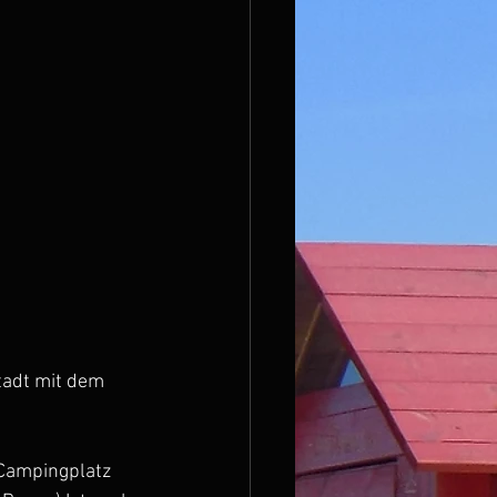
tadt mit dem 
Campingplatz 