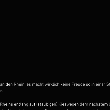
n den Rhein, es macht wirklich keine Freude so in einer S
n.
Rheins entlang auf (staubigen) Kieswegen dem nächstem 