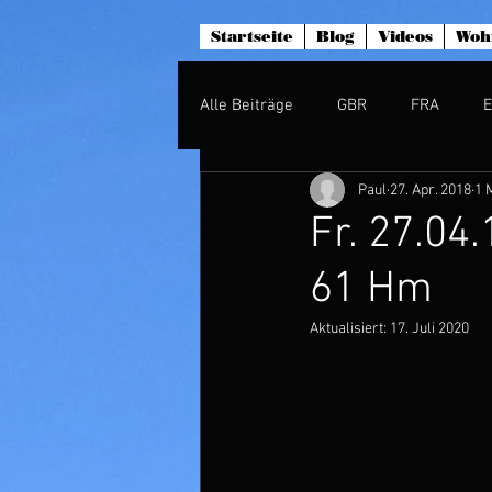
Startseite
Blog
Videos
Woh
Alle Beiträge
GBR
FRA
Paul
27. Apr. 2018
1 
Fr. 27.04
61 Hm
Aktualisiert:
17. Juli 2020