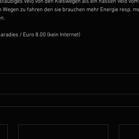
 staubiges Velo von den Kieswegen als ein nassen Velo vom 
en Wegen zu fahren den sie brauchen mehr Energie resp. me
n.
aradies / Euro 8.00 (kein Internet)