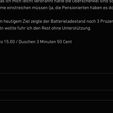
s ich mich leicht verbrannt hatte die Oberschenkel sind s
me einstreichen müssen (ja, die Pensionierten haben es d
m heutigem Ziel zeigte der Batterieladestand noch 3 Prozent
ln wollte fuhr ich den Rest ohne Unterstützung.
ro 15.00 / Duschen 3 Minuten 50 Cent