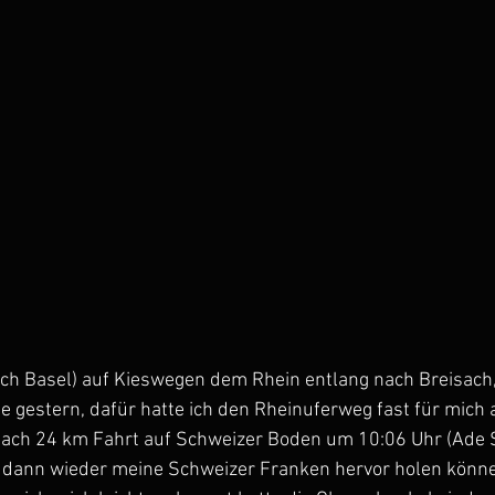
ch Basel) auf Kieswegen dem Rhein entlang nach Breisach,
e gestern, dafür hatte ich den Rheinuferweg fast für mich al
 nach 24 km Fahrt auf Schweizer Boden um 10:06 Uhr (Ade S
 dann wieder meine Schweizer Franken hervor holen könne