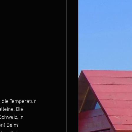
 die Temperatur 
leine. Die 
chweiz, in 
n) Beim 