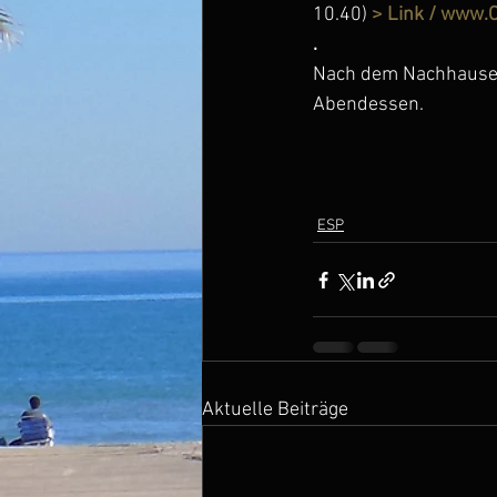
10.40)
 > Link / www.
.
Nach dem Nachhausek
Abendessen.
ESP
Aktuelle Beiträge