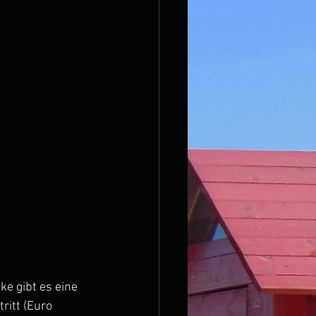
e gibt es eine 
ritt (Euro 