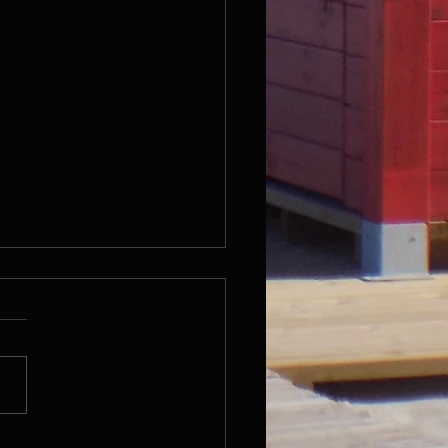
1.05.17 / Mulhouse -