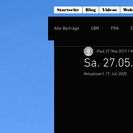
Startseite
Blog
Videos
Woh
Alle Beiträge
GBR
FRA
Paul
27. Mai 2017
1 M
Sa. 27.05
Aktualisiert:
17. Juli 2020