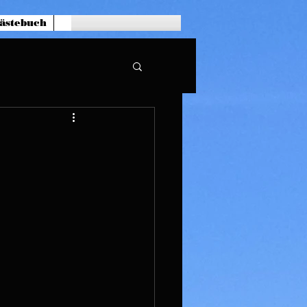
ästebuch