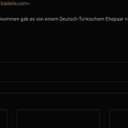
Citadelle.com<
ommen gab es von einem Deutsch-Türkischem Ehepaar n