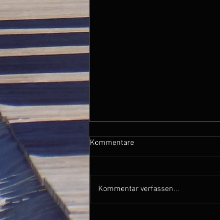
Kommentare
Kommentar verfassen...
Fr. 02.06.17 / Frick - Mosen /