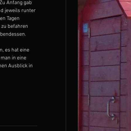
Zu Anfang gab 
d jeweils runter 
ten Tagen 
 zu befahren 
 Abendessen.
, es hat eine 
man in eine 
en Ausblick in 