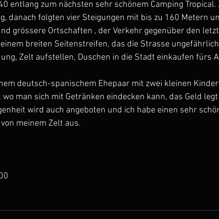
0 entlang zum nächsten sehr schönem Camping Tropical. 
ng, danach folgten vier Steigungen mit bis zu 160 Metern un
und grössere Ortschaften , der Verkehr gegenüber den letz
inem breiten Seitenstreifen, das die Strasse ungefährlich
ng, Zelt aufstellen, Duschen in die Stadt einkaufen fürs
inem deutsch-spanischem Ehepaar mit zwei kleinen Kindern
 wo man sich mit Getränken eindecken kann, das Geld legt 
genheit wird auch angeboten und ich habe einen sehr schön
 von meinem Zelt aus.
.00