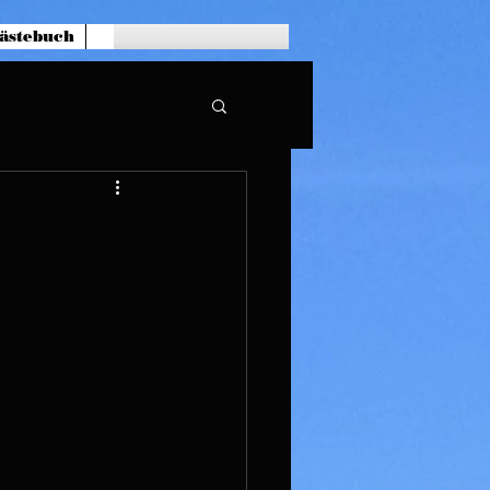
ästebuch