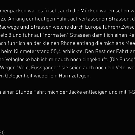
enpacken war es frisch, auch die Mücken waren schon wa
. Zu Anfang der heutigen Fahrt auf verlassenen Strassen, 
 Radwege und Strassen welche durch Europa führen) Zwis
velo 8 und fuhr auf "normalen" Strassen damit ich einen Ka
ch fuhr ich an der kleinen Rhone entlang die mich ans Meer
beim Kilometerstand 55,4 erblickte. Den Rest der Fahrt a
e Veloglocke hab ich mir auch noch eingekauft. (Die Fussg
Wegen "Velo, Fussgänger" sie seien auch noch ein Velo, wer
en Gelegenheit wieder ein Horn zulegen.
 einer Stunde Fahrt mich der Jacke entledigen und mit T-Sh
.20