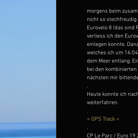
morgens beim zusamm
nicht so stechfreudig
Eurovelo 8 (das sind
verliess ich den Euro
einlegen konnte. Dana
welches ich um 16:04 
dem Meer entlang. Ein
bei den kombinierten 
nächsten mir bittend
.
Heute konnte ich nach
weiterfahren.
.
> GPS Track <
.
CP Le Parc / Euro 19