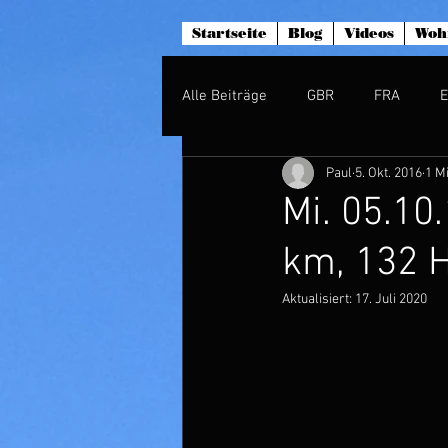
Startseite
Blog
Videos
Woh
Alle Beiträge
GBR
FRA
Paul
5. Okt. 2016
1 M
Mi. 05.10.
km, 132 
Aktualisiert:
17. Juli 2020