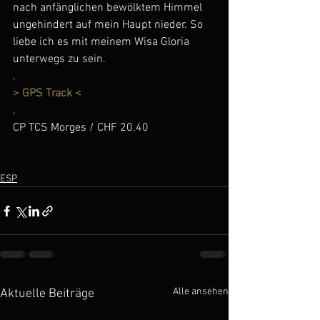
nach anfänglichen bewölktem Himmel 
ungehindert auf mein Haupt nieder. So 
liebe ich es mit meinem Wisa Gloria 
unterwegs zu sein.
.
> GPS Track <
.
CP TCS Morges / CHF 20.40
ESP
Alle ansehen
Aktuelle Beiträge