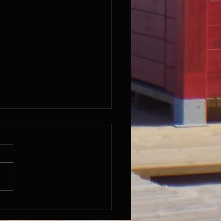
5.06.15 / Ruhetag / Pavia