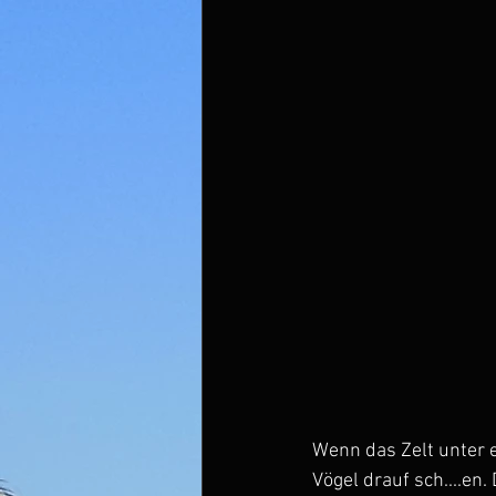
Wenn das Zelt unter 
Vögel drauf sch....en.