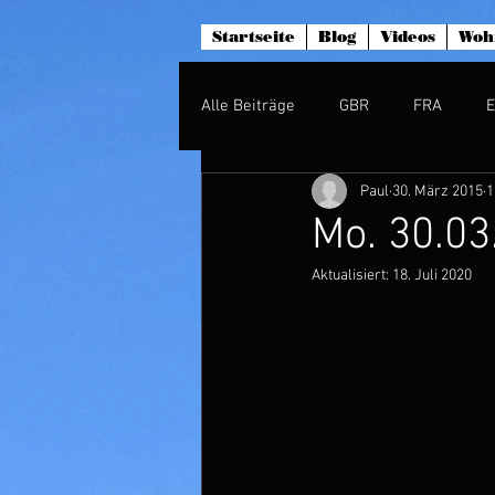
Startseite
Blog
Videos
Woh
Alle Beiträge
GBR
FRA
Paul
30. März 2015
1
Mo. 30.03
Aktualisiert:
18. Juli 2020