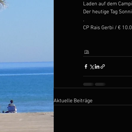
Laden auf dem Camping
Der heutige Tag Sonni
.
CP Rais Gerbi / € 10.
ITA
Aktuelle Beiträge