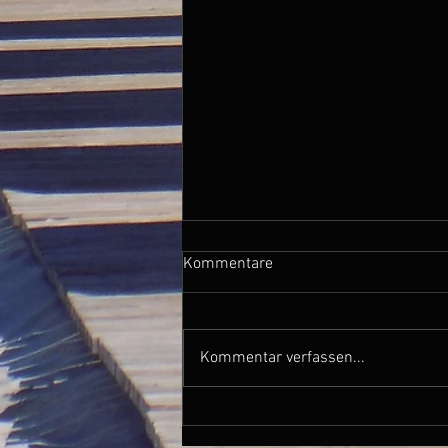
Kommentare
Kommentar verfassen...
Sa. 27.06.15 / Pavia - Mosen /
0 km, 0 Hm