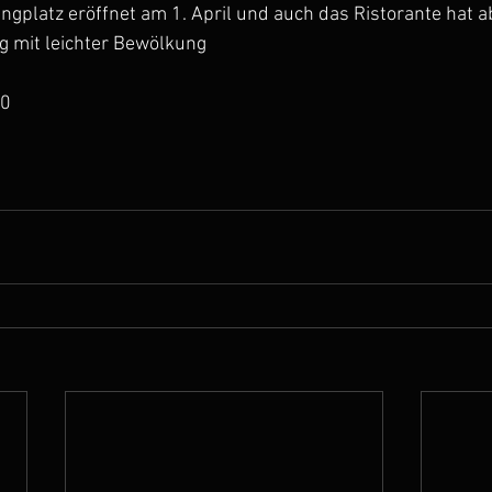
platz eröffnet am 1. April und auch das Ristorante hat a
g mit leichter Bewölkung
00