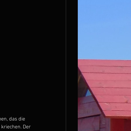
en, das die 
 kriechen. Der 