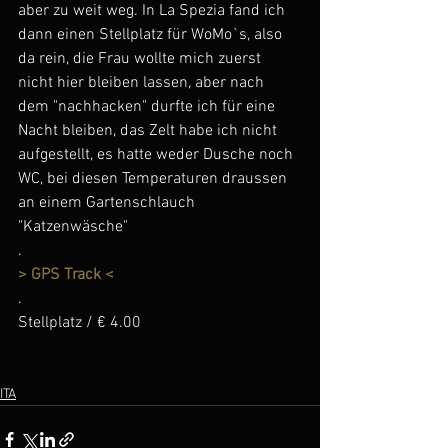
aber zu weit weg. In La Spezia fand ich 
dann einen Stellplatz für WoMo`s, also 
da rein, die Frau wollte mich zuerst 
nicht hier bleiben lassen, aber nach 
dem "nachhacken" durfte ich für eine 
Nacht bleiben, das Zelt habe ich nicht 
aufgestellt, es hatte weder Dusche noch 
WC, bei diesen Temperaturen draussen 
an einem Gartenschlauch 
"Katzenwäsche"
.
> GPS Track <
.
Stellplatz / € 4.00
ITA