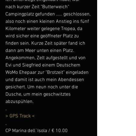
nach kurzer Zeit "Butterweich" 
Campingplatz gefunden ..... geschlossen, 
also noch einen kleinen Anstieg ins fünf 
Kilometer weiter gelegene Tropea, da 
wird sicher eine geöffneter Platz zu 
finden sein. Kurze Zeit später fand ich 
dann am Meer unten einen Platz. 
Angekommen, Zelt aufgestellt und von 
Evi und Siegfried einem Deutschem 
WoMo Ehepaar zur "Brotzeit" eingeladen 
und damit ist auch mein Abendessen 
gesichert. Um neun noch unter die 
Dusche, um mein geschwitztes 
abzuspühlen.
.
> GPS Track <
.
CP Marina dell`Isola / € 10.00