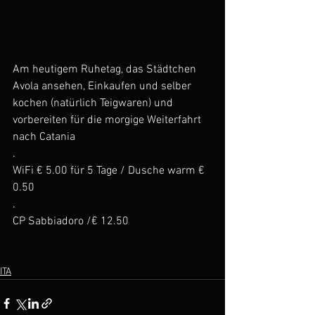
Am heutigem Ruhetag, das Städtchen 
Avola ansehen, Einkaufen und selber 
kochen (natürlich Teigwaren) und 
vorbereiten für die morgige Weiterfahrt 
nach Catania
.
WiFi € 5.00 für 5 Tage / Dusche warm € 
0.50
.
CP Sabbiadoro /€ 12.50
ITA