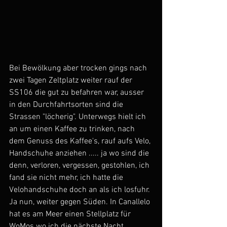
Bei Bewölkung aber trocken gings nach 
zwei Tagen Zeltplatz weiter rauf der 
SS106 die gut zu befahren war, ausser 
in den Durchfahrtsorten sind die 
Strassen "löcherig". Unterwegs hielt ich 
an um einen Kaffee zu trinken, nach 
dem Genuss des Kaffee's, rauf aufs Velo, 
Handschuhe anziehen ..... ja wo sind die 
denn, verloren, vergessen, gestohlen, ich 
fand sie nicht mehr, ich hatte die 
Velohandschuhe doch an als ich losfuhr. 
Ja nun, weiter gegen Süden. In Canallelo 
hat es am Meer einen Stellplatz für 
WoMos wo ich die nächste Nacht 