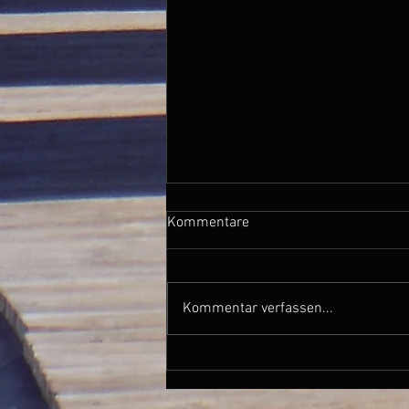
Kommentare
Kommentar verfassen...
Sa. 27.06.15 / Pavia - Mosen /
0 km, 0 Hm