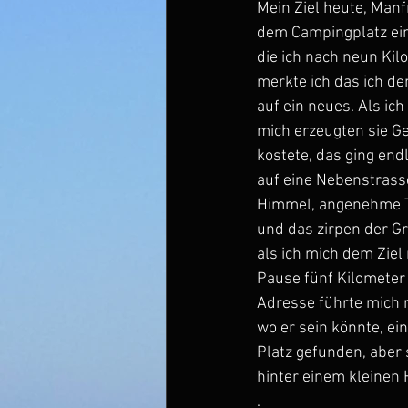
Mein Ziel heute, Manf
dem Campingplatz ein
die ich nach neun Kil
merkte ich das ich d
auf ein neues. Als ic
mich erzeugten sie Ge
kostete, das ging end
auf eine Nebenstrasse 
Himmel, angenehme Te
und das zirpen der Gr
als ich mich dem Ziel
Pause fünf Kilometer 
Adresse führte mich m
wo er sein könnte, ei
Platz gefunden, aber 
hinter einem kleinen 
.