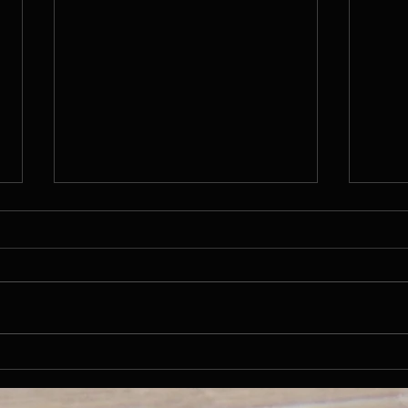
Fr. 26.06.15 / Ruhetag / Pavia
Do. 2