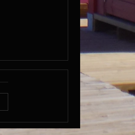
5.06.15 / Ruhetag / Pavia