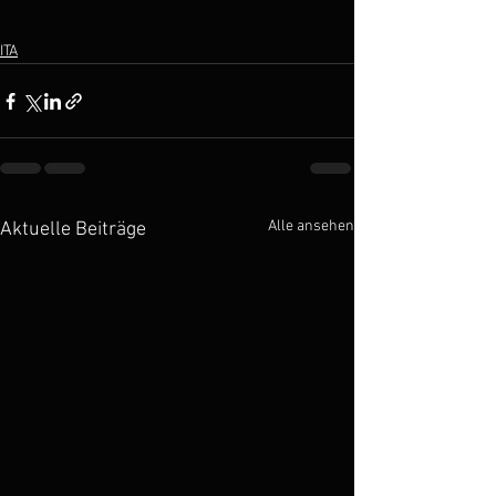
ITA
Alle ansehen
Aktuelle Beiträge