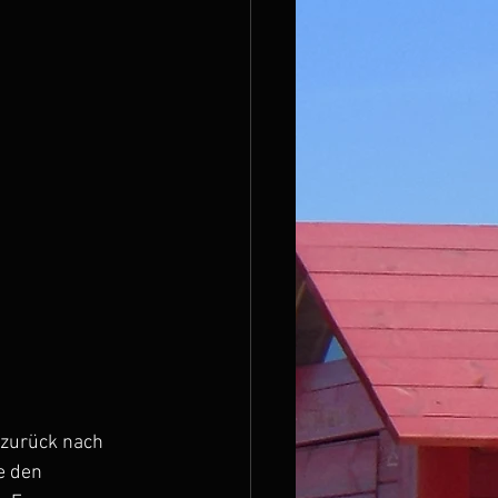
zurück nach 
e den 