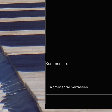
Kommentare
Kommentar verfassen...
Mo. 19.06.23 / Giswil - Reinach
/ 67 km, 375 Hm