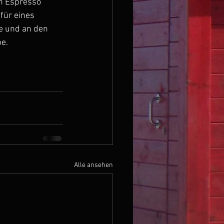
n Espresso 
für eines 
e und an den 
be.
Alle ansehen