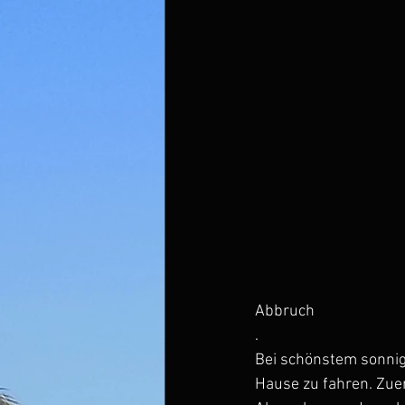
Abbruch
.
Bei schönstem sonni
Hause zu fahren. Zuer