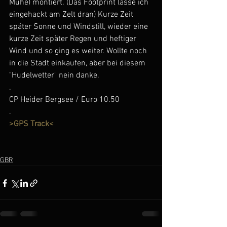
Mühe) montiert. (Das Footprint lasse ich 
eingehackt am Zelt dran) Kurze Zeit 
später Sonne und Windstill, wieder eine 
kurze Zeit später Regen und heftiger 
Wind und so ging es weiter. Wollte noch 
in die Stadt einkaufen, aber bei diesem 
"Hudelwetter" nein danke.
.
CP Heider Bergsee / Euro 10.50
.
>GPS Track< 
GBR