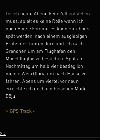
Da ich heute Abend kein Zelt aufstellen 
muss, spielt es keine Rolle wann ich 
nach Hause komme, es kann durchaus 
spät werden, nach einem ausgiebigen 
Frühstück fuhren Jürg und ich nach 
Grenchen um am Flughafen den 
Modellflugtag zu besuchen. Spät am 
Nachmittag um halb vier bestieg ich 
mein e.Wisa Gloria um nach Hause zu 
fahren. Abens um viertel vor neun 
erreichte ich doch ein bisschen Müde 
Böju. 
.
> GPS Track <
SUI