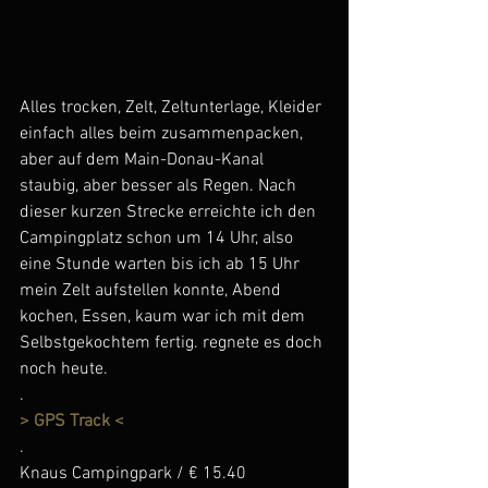
Alles trocken, Zelt, Zeltunterlage, Kleider 
einfach alles beim zusammenpacken, 
aber auf dem Main-Donau-Kanal 
staubig, aber besser als Regen. Nach 
dieser kurzen Strecke erreichte ich den 
Campingplatz schon um 14 Uhr, also 
eine Stunde warten bis ich ab 15 Uhr 
mein Zelt aufstellen konnte, Abend 
kochen, Essen, kaum war ich mit dem 
Selbstgekochtem fertig. regnete es doch 
noch heute.
.
> GPS Track <
.
Knaus Campingpark / € 15.40