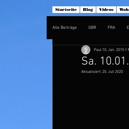
Startseite
Blog
Videos
Woh
Alle Beiträge
GBR
FRA
Paul
10. Jan. 2015
1 
Sa. 10.01
Aktualisiert:
20. Juli 2020