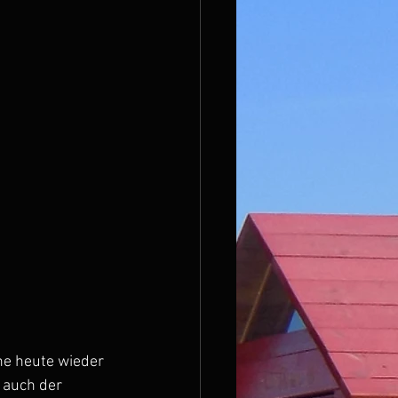
e heute wieder 
 auch der 