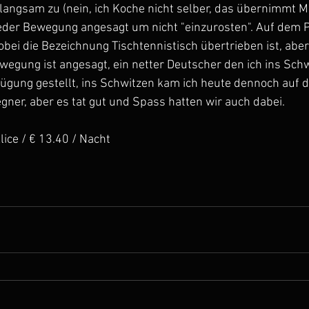
ngsam zu (nein, ich Koche nicht selber, das übernimmt Ma
ieder Bewegung angesagt um nicht "einzurosten". Auf dem Pl
bei die Bezeichnung Tischtennistisch übertrieben ist, aber i
ewegung ist angesagt, ein netter Deutscher den ich ins Sch
fügung gestellt, ins Schwitzen kam ich heute dennoch auf 
ner, aber es tat gut und Spass hatten wir auch dabei.
ice / € 13.40 / Nacht