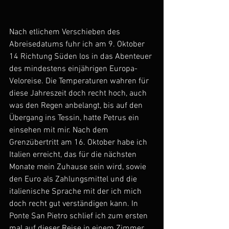
Nach etlichem Verschieben des 
Abreisedatums fuhr ich am 9. Oktober 
14 Richtung Süden los in das Abenteuer 
des mindestens einjährigen Europa-
Veloreise. Die Temperaturen wahren für 
diese Jahreszeit doch recht hoch, auch 
was den Regen anbelangt, bis auf den 
Übergang ins Tessin, hatte Petrus ein 
einsehen mit mir. Nach dem 
Grenzübertritt am 16. Oktober habe ich 
Italien erreicht, das für die nächsten 
Monate mein Zuhause sein wird, sowie 
den Euro als Zahlungsmittel und die 
italienische Sprache mit der ich mich 
doch recht gut verständigen kann. In 
Ponte San Pietro schlief ich zum ersten 
mal auf dieser Reise in einem Zimmer, 