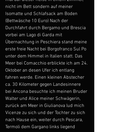
nicht im Bett sondern auf meiner 
Isomatte und Schlafsack am Boden 
(Bettwäsche 10 Euro) Nach der 
Durchfahrt durch Bergamo und Brescia 
vorbei am Lago di Garda mit 
Übernachtung in Peschiera stand meine 
erste freie Nacht bei Borgofranco Sul Po 
unter dem Himmel in Italien statt. Das 
Meer bei Comacchio erblickte ich am 24. 
Oktober an desen Ufer ich entlang 
fahren werde. Einen kleinen Abstecher 
ca. 30 Kilometer gegen Landesinnere 
bei Ancona besuchte ich meinen Bruder 
Walter und Alice meiner Schwägerin, 
zurück am Meer in Giulianova lud mich 
Vicenze zu sich und der Tochter zu sich 
nach Hause ein, weiter durch Pescara, 
Termoli dem Gargano links liegend 